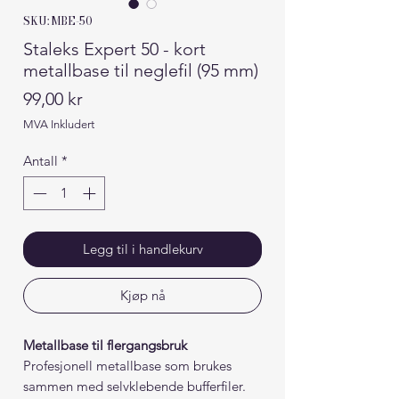
SKU: MBE-50
Staleks Expert 50 - kort
metallbase til neglefil (95 mm)
Pris
99,00 kr
MVA Inkludert
Antall
*
Legg til i handlekurv
Kjøp nå
Metallbase til flergangsbruk
Profesjonell metallbase som brukes
sammen med selvklebende bufferfiler.