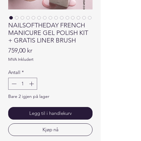
NAILSOFTHEDAY FRENCH
MANICURE GEL POLISH KIT
+ GRATIS LINER BRUSH
Pris
759,00 kr
MVA Inkludert
Antall
*
Bare 2 igjen på lager
Legg til i handlekurv
Kjøp nå