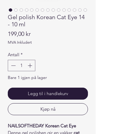
Gel polish Korean Cat Eye 14
- 10 ml
Pris
199,00 kr
MVA Inkludert
Antall
*
Bare 1 igjen på lager
Legg til i handlekurv
Kjøp nå
NAILSOFTHEDAY Korean Cat Eye
Denne gel polishen gir en vakker
cat